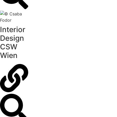
Interior
Design
CSW
Wien