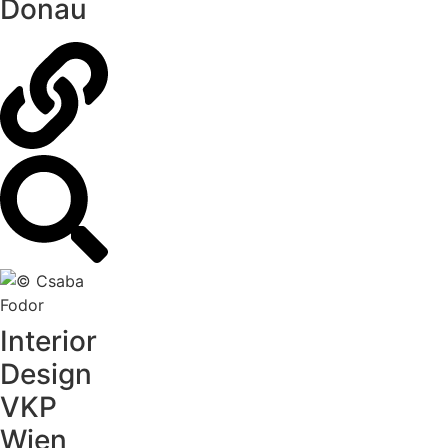
Donau
Interior
Design
VKP
Wien