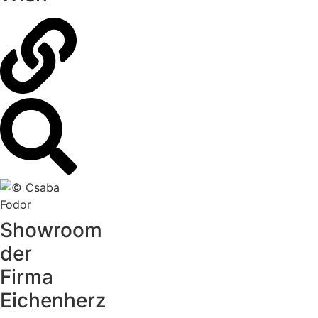
Showroom
der
Firma
Eichenherz