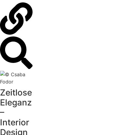
Zeitlose
Eleganz
–
Interior
Design