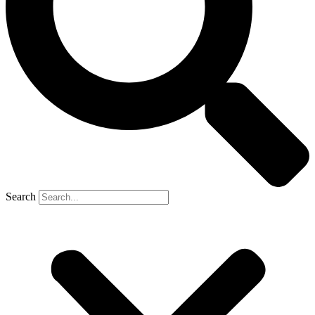
Search