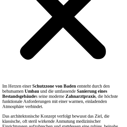
Im Herzen einer
Schutzzone von Baden
entsteht durch den
behutsamen
Umbau
und die umfassende
Sanierung eines
Bestandsgebäude
s seine moderne
Zahnarztpraxis
, die höchste
funktionale Anforderungen mit einer warmen, einladenden
Atmosphäre verbindet.
Das architektonische Konzept verfolgt bewusst das Ziel, die
klassische, oft steril wirkende Anmutung medizinischer
Einrichtungen aufzubrechen und stattdessen eine ruhige, beinahe