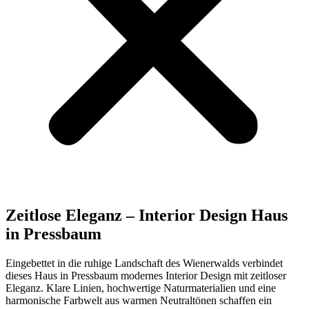
Zeitlose Eleganz – Interior Design Haus
in Pressbaum
Eingebettet in die ruhige Landschaft des Wienerwalds verbindet
dieses Haus in Pressbaum modernes Interior Design mit zeitloser
Eleganz. Klare Linien, hochwertige Naturmaterialien und eine
harmonische Farbwelt aus warmen Neutraltönen schaffen ein