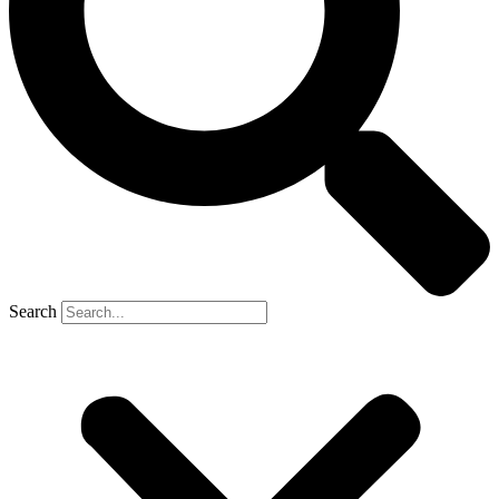
Search