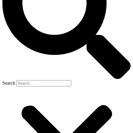
Search