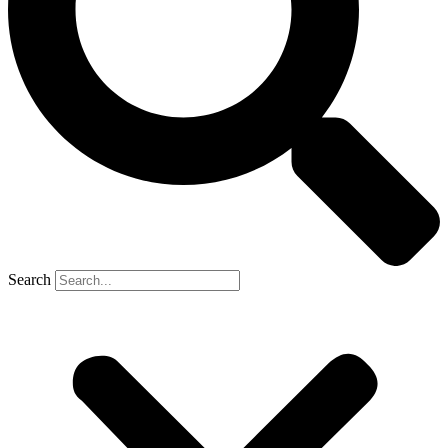
Search